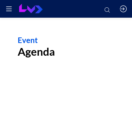
Event
Da
Agenda
08